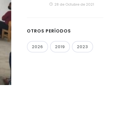
28 de Octubre de 2021
OTROS PERÍODOS
2026
2019
2023