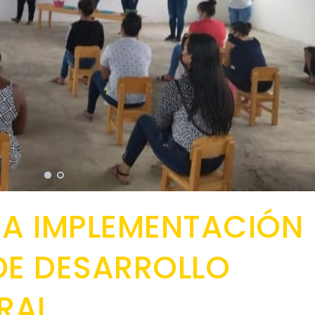
A IMPLEMENTACIÓN
DE DESARROLLO
GRAL