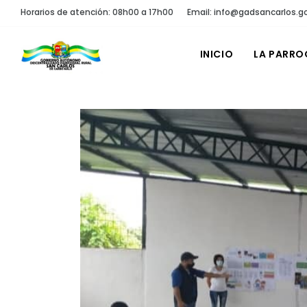
Horarios de atención: 08h00 a 17h00
Email: info@gadsancarlos.g
INICIO
LA PARRO