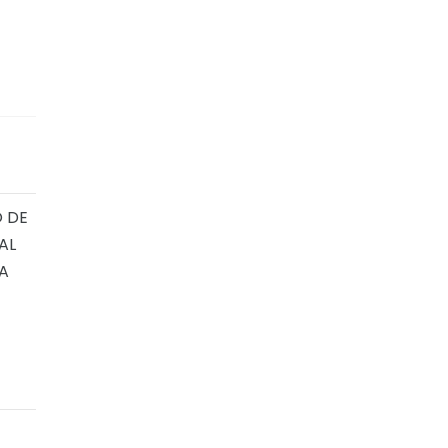
O DE
AL
LA