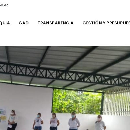
ob.ec
QUIA
GAD
TRANSPARENCIA
GESTIÓN Y PRESUPUE