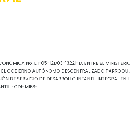
NÓMICA No. DI-05-12D03-13221-D, ENTRE EL MINISTERI
, Y EL GOBIERNO AUTÓNOMO DESCENTRALIZADO PARROQUI
ÓN DE SERVICIO DE DESARROLLO INFANTIL INTEGRAL EN 
NTIL -CDI-MIES-