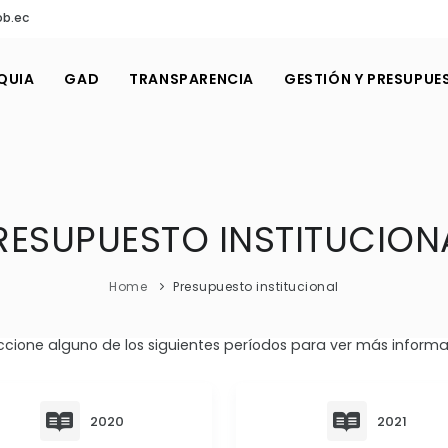
ob.ec
QUIA
GAD
TRANSPARENCIA
GESTIÓN Y PRESUPUE
RESUPUESTO INSTITUCION
Home
Presupuesto institucional
ccione alguno de los siguientes períodos para ver más informa
2020
2021