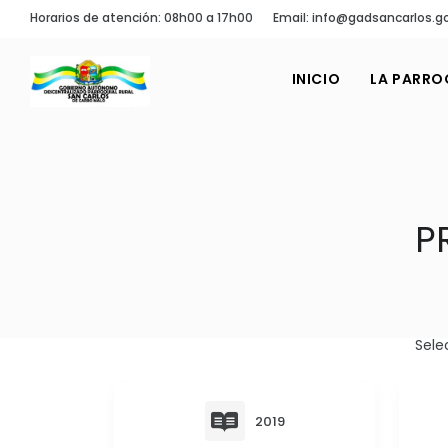
Horarios de atención: 08h00 a 17h00
Email: info@gadsancarlos.g
INICIO
LA PARRO
P
Sele
2019