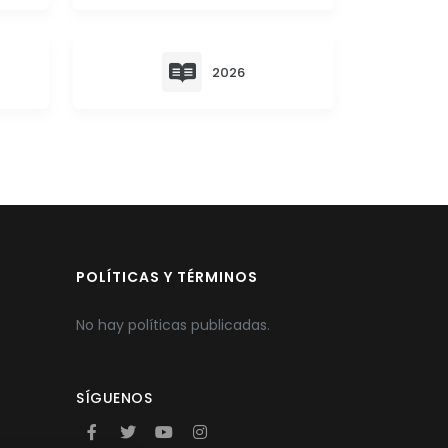
2026
POLÍTICAS Y TÉRMINOS
No hay políticas publicadas.
SÍGUENOS