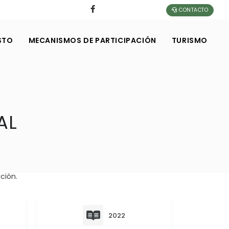
CONTACTO
STO
MECANISMOS DE PARTICIPACIÓN
TURISMO
AL
ción.
2022