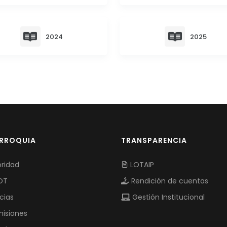
2024
2025
ARROQUIA
TRANSPARENCIA
ridad
LOTAIP
OT
Rendición de cuentas
cias
Gestión Institucional
isiones