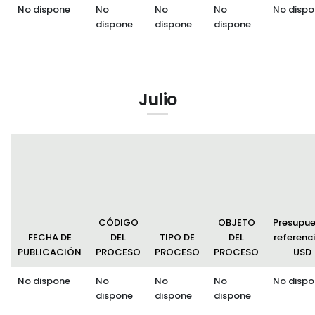
No dispone
No
No
No
No dispo
dispone
dispone
dispone
Julio
CÓDIGO
OBJETO
Presupu
FECHA DE
DEL
TIPO DE
DEL
referenci
PUBLICACIÓN
PROCESO
PROCESO
PROCESO
USD
No dispone
No
No
No
No dispo
dispone
dispone
dispone