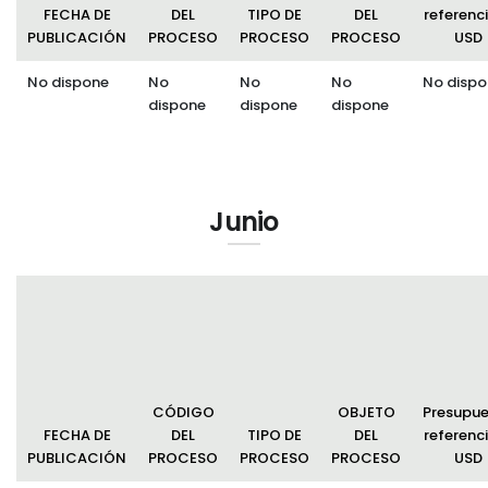
FECHA DE
DEL
TIPO DE
DEL
referenci
PUBLICACIÓN
PROCESO
PROCESO
PROCESO
USD
No dispone
No
No
No
No dispo
dispone
dispone
dispone
Junio
CÓDIGO
OBJETO
Presupu
FECHA DE
DEL
TIPO DE
DEL
referenci
PUBLICACIÓN
PROCESO
PROCESO
PROCESO
USD