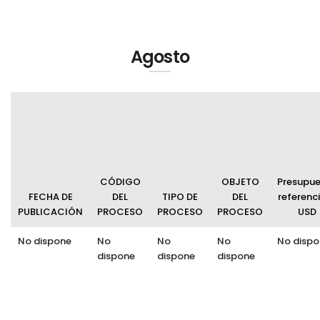
Agosto
CÓDIGO
OBJETO
Presupu
FECHA DE
DEL
TIPO DE
DEL
referenci
PUBLICACIÓN
PROCESO
PROCESO
PROCESO
USD
No dispone
No
No
No
No dispo
dispone
dispone
dispone