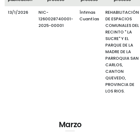
13/1/2026
NIC-
Ínfimas
REHABILITACIÓN
1260028740001-
Cuantías
DE ESPACIOS
2025-00001
COMUNALES DEL
RECINTO " LA
SUCRE" Y EL
PARQUE DE LA
MADRE DE LA
PARROQUIA SAN
CARLOS,
CANTON
QUEVEDO,
PROVINCIA DE
LOS RIOS.
Marzo