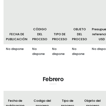
Convocatorias
GESTIÓN ADMINISTRATIVA
Plan de desarrollo y Ordenamiento Territorial - PD
CÓDIGO
OBJETO
Presupu
Plan Anual Contratación - PAC
FECHA DE
DEL
TIPO DE
DEL
referenci
PUBLICACIÓN
PROCESO
PROCESO
PROCESO
USD
Plan Operativo Anual - POA
No dispone
No
No
No
No dispo
Convenios Institucionales
dispone
dispone
dispone
PRESUPUESTO: EJECUCIÓN Y REPORTES
Cédulas presupuestarias y balances
Procesos de contratación
Febrero
Ejecución Presupuestaria
Obras y proyectos
Fecha de
Codigo del
Tipo de
Objeto del
publicacion
proceso
proceso
proceso