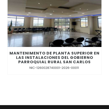
Convocatorias
GESTIÓN ADMINISTRATIVA
Plan de desarrollo y Ordenamiento Territorial - PD
Plan Anual Contratación - PAC
Plan Operativo Anual - POA
Convenios Institucionales
MANTENIMENTO DE PLANTA SUPERIOR EN
LAS INSTALACIONES DEL GOBIERNO
PRESUPUESTO: EJECUCIÓN Y REPORTES
PARROQUIAL RURAL SAN CARLOS
NIC-1260028740001-2026-00011
Cédulas presupuestarias y balances
Procesos de contratación
Ejecución Presupuestaria
Obras y proyectos