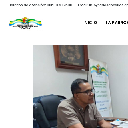
Horarios de atención: 08h00 a 17h00
Email: info@gadsancarlos.g
INICIO
LA PARRO