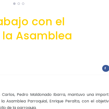
abajo con el
e la Asamblea
n Carlos, Pedro Maldonado Ibarra, mantuvo una impor
la Asamblea Parroquial, Enrique Peralta, con el objeti
llo de la parroquia.