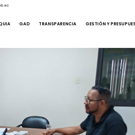
ob.ec
QUIA
GAD
TRANSPARENCIA
GESTIÓN Y PRESUPUE