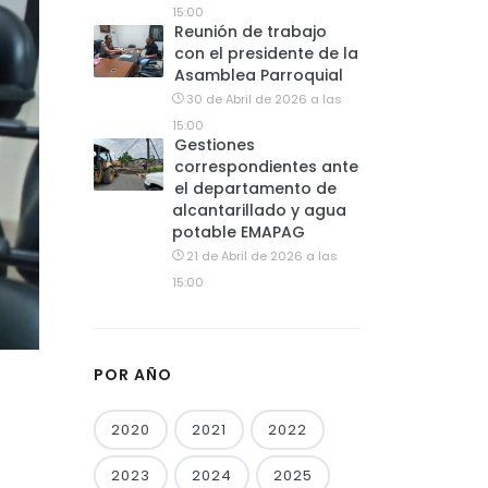
15:00
Reunión de trabajo
con el presidente de la
Asamblea Parroquial
30 de Abril de 2026 a las
15:00
Gestiones
correspondientes ante
el departamento de
alcantarillado y agua
potable EMAPAG
21 de Abril de 2026 a las
15:00
POR AÑO
2020
2021
2022
2023
2024
2025