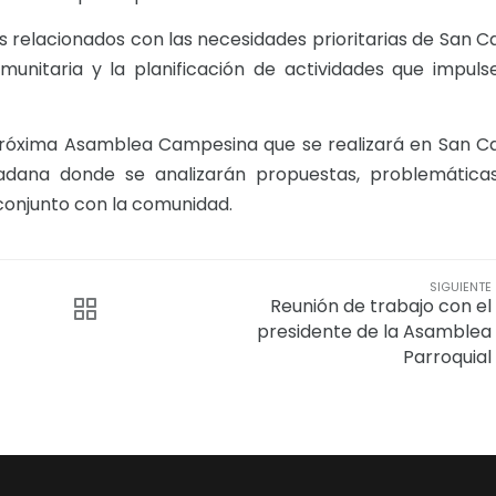
relacionados con las necesidades prioritarias de San Ca
munitaria y la planificación de actividades que impuls
 próxima Asamblea Campesina que se realizará en San Ca
dadana donde se analizarán propuestas, problemática
 conjunto con la comunidad.
SIGUIENTE
Reunión de trabajo con el
presidente de la Asamblea
Parroquial