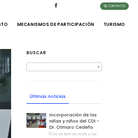
CONTACTO
STO
MECANISMOS DE PARTICIPACIÓN
TURISMO
BUSCAR
Últimas noticias
Incorporación de las
niñas y niños del CDI -
Dr. Otmaro Cedeño
30 de Abril de 2026 a las