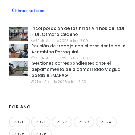
Últimas noticias
Incorporación de las niñas y niños del CDI
- Dr. Otmaro Cedeño
30 de Abril de 2026 a las 15:00
Reunión de trabajo con el presidente de la
Asamblea Parroquial
30 de Abril de 2026 a las 15:00
Gestiones correspondientes ante el
departamento de alcantarillado y agua
potable EMAPAG
21 de Abril de 2026 a las 15:00
POR AÑO
2020
2021
2022
2023
2024
2025
2026