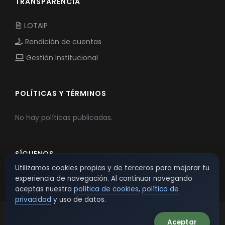
TRANSPARENCIA
LOTAIP
Rendición de cuentas
Gestión Institucional
POLÍTICAS Y TÉRMINOS
No hay políticas publicadas.
SÍGUENOS
Utilizamos cookies propias y de terceros para mejorar tu
experiencia de navegación. Al continuar navegando
aceptas nuestra
política de cookies
,
política de
privacidad
y uso de datos.
Aceptar
© 2026 TSW - TecnoServiWeb. All Rights Reserved.