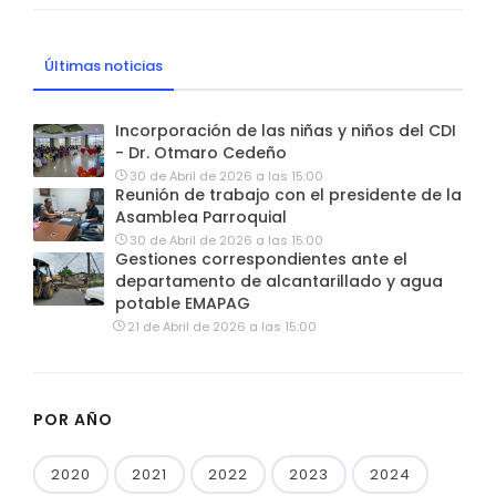
Últimas noticias
Incorporación de las niñas y niños del CDI
- Dr. Otmaro Cedeño
30 de Abril de 2026 a las 15:00
Reunión de trabajo con el presidente de la
Asamblea Parroquial
30 de Abril de 2026 a las 15:00
Gestiones correspondientes ante el
departamento de alcantarillado y agua
potable EMAPAG
21 de Abril de 2026 a las 15:00
POR AÑO
2020
2021
2022
2023
2024