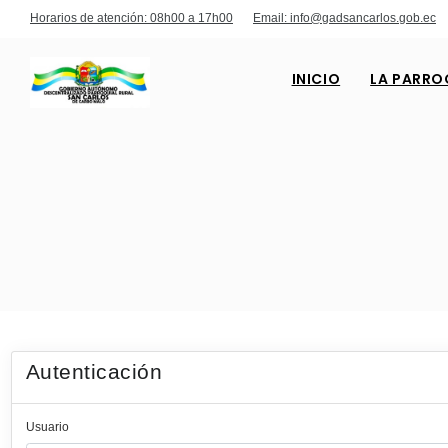
Horarios de atención: 08h00 a 17h00
Email: info@gadsancarlos.gob.ec
INICIO
LA PARRO
Autenticación
Usuario